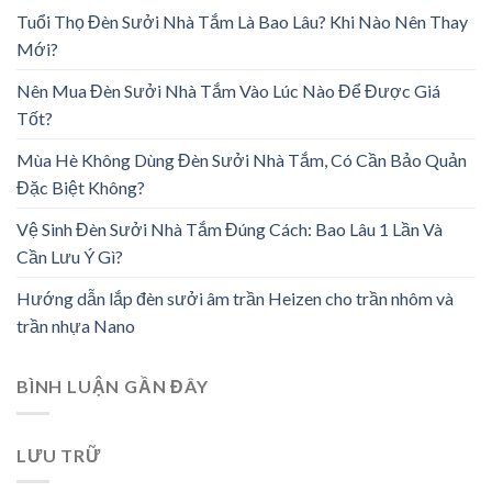
Tuổi Thọ Đèn Sưởi Nhà Tắm Là Bao Lâu? Khi Nào Nên Thay
Mới?
Nên Mua Đèn Sưởi Nhà Tắm Vào Lúc Nào Để Được Giá
Tốt?
Mùa Hè Không Dùng Đèn Sưởi Nhà Tắm, Có Cần Bảo Quản
Đặc Biệt Không?
Vệ Sinh Đèn Sưởi Nhà Tắm Đúng Cách: Bao Lâu 1 Lần Và
Cần Lưu Ý Gì?
Hướng dẫn lắp đèn sưởi âm trần Heizen cho trần nhôm và
trần nhựa Nano
BÌNH LUẬN GẦN ĐÂY
LƯU TRỮ