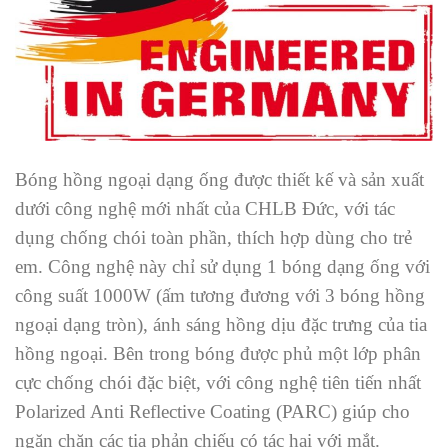
Bóng hồng ngoại dạng ống được thiết kế và sản xuất
dưới công nghệ mới nhất của CHLB Đức, với tác
dụng chống chói toàn phần, thích hợp dùng cho trẻ
em. Công nghệ này chỉ sử dụng 1 bóng dạng ống với
công suất 1000W (ấm tương đương với 3 bóng hồng
ngoại dạng tròn), ánh sáng hồng dịu đặc trưng của tia
hồng ngoại. Bên trong bóng được phủ một lớp phân
cực chống chói đặc biệt, với công nghệ tiên tiến nhất
Polarized Anti Reflective Coating (PARC) giúp cho
ngăn chặn các tia phản chiếu có tác hại với mắt.