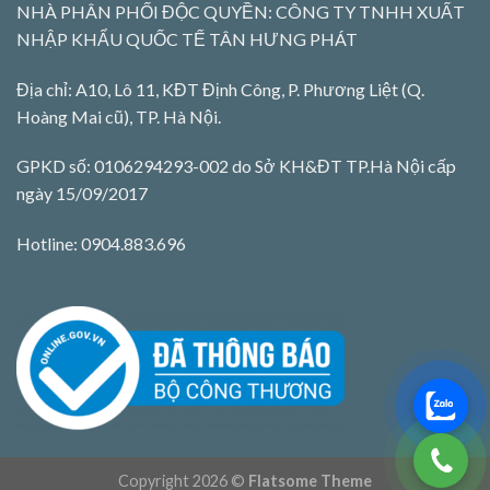
NHÀ PHÂN PHỐI ĐỘC QUYỀN: CÔNG TY TNHH XUẤT
NHẬP KHẨU QUỐC TẾ TÂN HƯNG PHÁT
Địa chỉ: A10, Lô 11, KĐT Định Công, P. Phương Liệt (Q.
Hoàng Mai cũ), TP. Hà Nội.
GPKD số: 0106294293-002 do Sở KH&ĐT TP.Hà Nội cấp
ngày 15/09/2017
Hotline: 0904.883.696
Copyright 2026 ©
Flatsome Theme