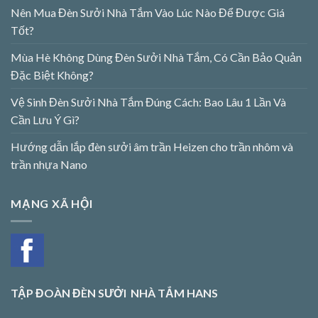
Nên Mua Đèn Sưởi Nhà Tắm Vào Lúc Nào Để Được Giá
Tốt?
Mùa Hè Không Dùng Đèn Sưởi Nhà Tắm, Có Cần Bảo Quản
Đặc Biệt Không?
Vệ Sinh Đèn Sưởi Nhà Tắm Đúng Cách: Bao Lâu 1 Lần Và
Cần Lưu Ý Gì?
Hướng dẫn lắp đèn sưởi âm trần Heizen cho trần nhôm và
trần nhựa Nano
MẠNG XÃ HỘI
TẬP ĐOÀN ĐÈN SƯỞI NHÀ TẮM HANS