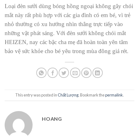
Loại đèn sưởi dùng bóng hồng ngoại không gây chói
mắt này rất phù hợp với các gia đình có em bé, vì trẻ
nhỏ thường có xu hướng nhìn thẳng trực tiếp vào
những vật phát sáng. Với đèn sưởi không chói mắt
HEIZEN, nay các bậc cha mẹ đã hoàn toàn yên tâm
bảo vệ sức khỏe cho bé yêu trong mùa đông giá rét.
This entry was posted in
Chất Lượng
. Bookmark the
permalink
.
HOANG