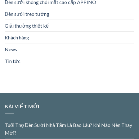
Đèn sưởi không chói mắt cao cấp APPINO
Đèn sưởi treo tường
Giải thưởng thiết kế
Khách hàng
News
Tin tức
BÀI VIẾT MỚI
Tuổi Thọ Đèn Sưởi Nhà Tắm Là Bao Lâu? Khi Nào Nên Thay
Mới?