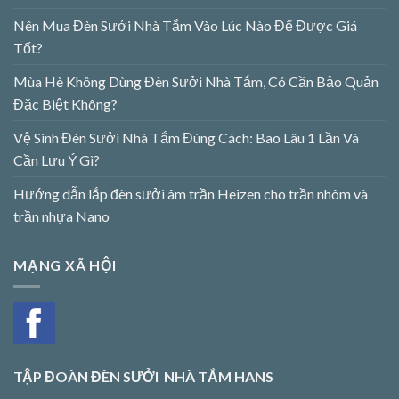
Nên Mua Đèn Sưởi Nhà Tắm Vào Lúc Nào Để Được Giá
Tốt?
Mùa Hè Không Dùng Đèn Sưởi Nhà Tắm, Có Cần Bảo Quản
Đặc Biệt Không?
Vệ Sinh Đèn Sưởi Nhà Tắm Đúng Cách: Bao Lâu 1 Lần Và
Cần Lưu Ý Gì?
Hướng dẫn lắp đèn sưởi âm trần Heizen cho trần nhôm và
trần nhựa Nano
MẠNG XÃ HỘI
TẬP ĐOÀN ĐÈN SƯỞI NHÀ TẮM HANS