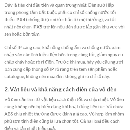
Đây là tiêu chí đầu tiên và quan trọng nhất. Đèn sưởi lắp
trong phòng tắm bắt buộc phải có chỉ số chống nước tối
thiểu
IPX4
(chống được nước bắn từ mọi hướng), và tốt
nhất nên chọn
IPX5
trở lên nếu đèn được lắp gần khu vực vòi
sen hoặc bồn tắm.
Chỉ số IP càng cao, khả năng chống ẩm và chống nước xâm
nhập vào các linh kiện điện bên trong càng tốt, giảm nguy cơ
chập cháy hoặc rò rỉ điện. Trước khi mua, hãy yêu cầu người
bán cung cấp thông số IP rõ ràng trên tem sản phẩm hoặc
catalogue, không nên mua đèn không ghi rõ chỉ số này.
2. Vật liệu và khả năng cách điện của vỏ đèn
Vỏ đèn cần làm từ vật liệu cách điện tốt và chịu nhiệt. Vỏ đèn
cũng không nên bị biến dạng khi hoạt động liên tục. Vỏ nhựa
ABS chịu nhiệt thường được đánh giá cao. Vỏ hợp kim nhôm
phủ sơn tĩnh điện cũng là lựa chọn tốt. Cả hai loại đều cách
điện và tản nhiệt hiệu quả.