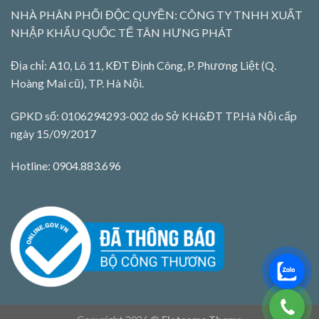
NHÀ PHÂN PHỐI ĐỘC QUYỀN: CÔNG TY TNHH XUẤT
NHẬP KHẨU QUỐC TẾ TÂN HƯNG PHÁT
Địa chỉ: A10, Lô 11, KĐT Định Công, P. Phương Liệt (Q.
Hoàng Mai cũ), TP. Hà Nội.
GPKD số: 0106294293-002 do Sở KH&ĐT TP.Hà Nội cấp
ngày 15/09/2017
Hotline: 0904.883.696