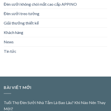
Đèn sưởi không chói mắt cao cấp APPINO
Đèn sưởi treo tường
Giải thưởng thiết kế
Khách hàng
News
Tin tức
BÀI VIẾT MỚI
Tuổi Thọ Đèn Sưởi Nhà Tắm Là Bao Lâu? Khi Nào Nên Thay
Mới?