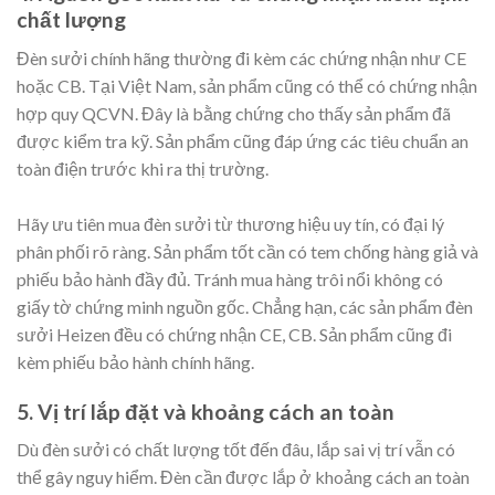
chất lượng
Đèn sưởi chính hãng thường đi kèm các chứng nhận như CE
hoặc CB. Tại Việt Nam, sản phẩm cũng có thể có chứng nhận
hợp quy QCVN. Đây là bằng chứng cho thấy sản phẩm đã
được kiểm tra kỹ. Sản phẩm cũng đáp ứng các tiêu chuẩn an
toàn điện trước khi ra thị trường.
Hãy ưu tiên mua đèn sưởi từ thương hiệu uy tín, có đại lý
phân phối rõ ràng. Sản phẩm tốt cần có tem chống hàng giả và
phiếu bảo hành đầy đủ. Tránh mua hàng trôi nổi không có
giấy tờ chứng minh nguồn gốc. Chẳng hạn, các sản phẩm đèn
sưởi Heizen đều có chứng nhận CE, CB. Sản phẩm cũng đi
kèm phiếu bảo hành chính hãng.
5. Vị trí lắp đặt và khoảng cách an toàn
Dù đèn sưởi có chất lượng tốt đến đâu, lắp sai vị trí vẫn có
thể gây nguy hiểm. Đèn cần được lắp ở khoảng cách an toàn