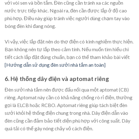
với vòi sen và bồn tắm. Đèn cũng cần tránh xa các nguồn
nước trực tiếp khác. Ngoài ra, đèn cần được lắp ở độ cao
phù hợp. Điều này giúp tránh việc người dùng chạm tay vào
bóng đèn khi đang nóng.
Vì vậy, việc lắp đặt nên do thợ điện có kinh nghiệm thực hiện.
Bạn không nên tự lắp theo cảm tính. Nếu muốn tìm hiểu chi
tiết cách lắp đặt đúng chuẩn, bạn có thể tham khảo bài viết
[Hướng dẫn sử dụng đèn sưởi nhà tắm an toàn]
6. Hệ thống dây điện và aptomat riêng
Đèn sưởi nhà tắm nên được đấu nối qua một aptomat (CB)
riêng. Aptomat này cần có khả năng chống rò rỉ điện, thường
gọi là ELCB hoặc RCBO. Aptomat riêng giúp tách biệt đèn
sưởi khỏi hệ thống điện chung trong nhà. Dây điện dẫn vào
đèn cũng cần đảm bảo tiết diện phù hợp với công suất. Dây
quá tải có thể gây nóng chảy vỏ cách điện.