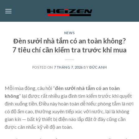
Skip
to
content
NEWS
Đèn sưởi nhà tắm có an toàn không?
7 tiêu chí cần kiểm tra trước khi mua
POSTED ON
7 THÁNG 7, 2026
BY
ĐỨC ANH
Mỗi mùa đông, câu hỏi “
đèn sưởi nhà tắm có an toàn
không
” lại được rất nhiều gia đình tìm kiếm trước khi quyết
định xuống tiền. Điều này hoàn toàn dễ hiểu: phòng tắm là nơi
có độ ẩm cao, thường xuyên tiếp xúc với nước, lại là không
gian kín — bất kỳ thiết bị điện nào lắp đặt ở đây cũng cần
được cân nhắc kỹ về độ an toàn.