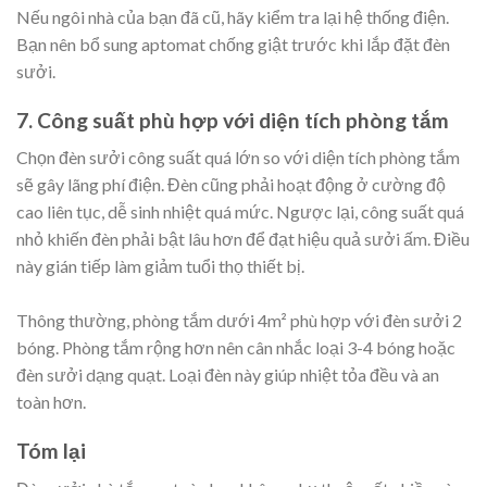
Nếu ngôi nhà của bạn đã cũ, hãy kiểm tra lại hệ thống điện.
Bạn nên bổ sung aptomat chống giật trước khi lắp đặt đèn
sưởi.
7. Công suất phù hợp với diện tích phòng tắm
Chọn đèn sưởi công suất quá lớn so với diện tích phòng tắm
sẽ gây lãng phí điện. Đèn cũng phải hoạt động ở cường độ
cao liên tục, dễ sinh nhiệt quá mức. Ngược lại, công suất quá
nhỏ khiến đèn phải bật lâu hơn để đạt hiệu quả sưởi ấm. Điều
này gián tiếp làm giảm tuổi thọ thiết bị.
Thông thường, phòng tắm dưới 4m² phù hợp với đèn sưởi 2
bóng. Phòng tắm rộng hơn nên cân nhắc loại 3-4 bóng hoặc
đèn sưởi dạng quạt. Loại đèn này giúp nhiệt tỏa đều và an
toàn hơn.
Tóm lại