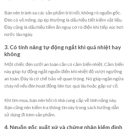
Bạn nên tránh xa các sản phẩm trôi nổi, không rõ nguồn gốc.
Đèn có vỏ mỏng, ọp ẹp thường là dấu hiệu tiết kiệm vật liệu.
Đây cũng là dấu hiệu tiềm ẩn nguy cơ rò điện khi tiếp xúc hơi
nước lâu ngày.
3. Có tính năng tự động ngắt khi quá nhiệt hay
không
Một chiếc đèn sưởi an toàn cần có cảm biến nhiệt. Cảm biến
này giúp tự động ngắt nguồn điện khi nhiệt độ vượt ngưỡng
an toàn. Đây là cơ chế bảo vệ quan trọng. Nó giúp ngăn ngừa
cháy nổ nếu đèn hoạt động liên tục quá lâu hoặc gặp sự cố.
Khi tìm mua, bạn nên hỏi rõ nhà cung cấp về tính năng này.
Bạn cũng nên kiểm tra thông tin này trong sách hướng dẫn
sử dụng đi kèm sản phẩm.
4. Nguồn gốc xuất xứ và chứng nhận kiểm định