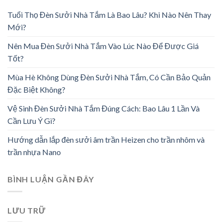
Tuổi Thọ Đèn Sưởi Nhà Tắm Là Bao Lâu? Khi Nào Nên Thay
Mới?
Nên Mua Đèn Sưởi Nhà Tắm Vào Lúc Nào Để Được Giá
Tốt?
Mùa Hè Không Dùng Đèn Sưởi Nhà Tắm, Có Cần Bảo Quản
Đặc Biệt Không?
Vệ Sinh Đèn Sưởi Nhà Tắm Đúng Cách: Bao Lâu 1 Lần Và
Cần Lưu Ý Gì?
Hướng dẫn lắp đèn sưởi âm trần Heizen cho trần nhôm và
trần nhựa Nano
BÌNH LUẬN GẦN ĐÂY
LƯU TRỮ