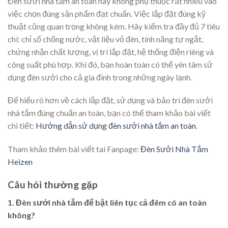
Đèn sưởi nhà tắm an toàn hay không phụ thuộc rất nhiều vào
việc chọn đúng sản phẩm đạt chuẩn. Việc lắp đặt đúng kỹ
thuật cũng quan trọng không kém. Hãy kiểm tra đầy đủ 7 tiêu
chí: chỉ số chống nước, vật liệu vỏ đèn, tính năng tự ngắt,
chứng nhận chất lượng, vị trí lắp đặt, hệ thống điện riêng và
công suất phù hợp. Khi đó, bạn hoàn toàn có thể yên tâm sử
dụng đèn sưởi cho cả gia đình trong những ngày lạnh.
Để hiểu rõ hơn về cách lắp đặt, sử dụng và bảo trì đèn sưởi
nhà tắm đúng chuẩn an toàn, bạn có thể tham khảo bài viết
chi tiết:
Hướng dẫn sử dụng đèn sưởi nhà tắm an toàn
.
Tham khảo thêm bài viết tai Fanpage:
Đèn Sưởi Nhà Tắm
Heizen
Câu hỏi thường gặp
1. Đèn sưởi nhà tắm để bật liên tục cả đêm có an toàn
không?