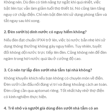
Không nên. Dù đèn có tính năng tự ngắt khi quá nhiệt, việc
bật liên tục vẫn làm giảm tuổi thọ thiết bị. Nó cũng làm tăng
nguy cơ chập điện. Chỉ nên bật đèn khi sử dụng phòng tắm và
tắt ngay sau khi xong.
2. Đèn sưởi bị dính nước có nguy hiểm không?
Nếu đèn đạt chuẩn IPX4 trở lên, việc bị nước bắn nhẹ khi sử
dụng thông thường không gây nguy hiểm. Tuy nhiên, tuyệt
đối không dội nước trực tiếp lên đèn. Cũng không nên để đèn
ngâm trong hơi nước quá lâu ở cường độ cao.
3. Có nên tự lắp đèn sưởi nhà tắm tại nhà không?
Không khuyến khích nếu bạn không có chuyên môn về điện.
Đèn sưởi cần đấu nối đúng vị trí và đúng khoảng cách an toàn.
Đèn cũng cần qua aptomat riêng. Tốt nhất hãy nhờ thợ điện
có kinh nghiệm thực hiện.
4. Trẻ nhỏ và người già dùng đèn sưởi nhà tắm có an