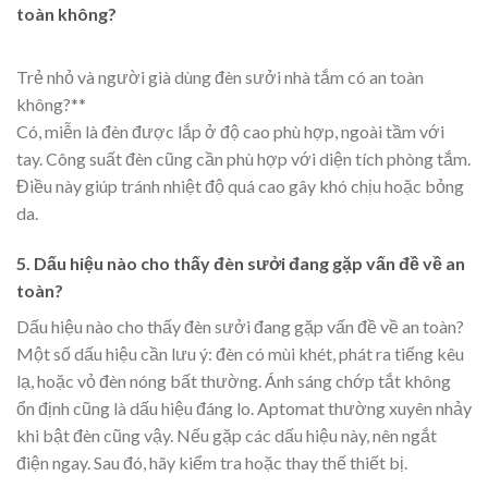
toàn không?
Trẻ nhỏ và người già dùng đèn sưởi nhà tắm có an toàn
không?**
Có, miễn là đèn được lắp ở độ cao phù hợp, ngoài tầm với
tay. Công suất đèn cũng cần phù hợp với diện tích phòng tắm.
Điều này giúp tránh nhiệt độ quá cao gây khó chịu hoặc bỏng
da.
5. Dấu hiệu nào cho thấy đèn sưởi đang gặp vấn đề về an
toàn?
Dấu hiệu nào cho thấy đèn sưởi đang gặp vấn đề về an toàn?
Một số dấu hiệu cần lưu ý: đèn có mùi khét, phát ra tiếng kêu
lạ, hoặc vỏ đèn nóng bất thường. Ánh sáng chớp tắt không
ổn định cũng là dấu hiệu đáng lo. Aptomat thường xuyên nhảy
khi bật đèn cũng vậy. Nếu gặp các dấu hiệu này, nên ngắt
điện ngay. Sau đó, hãy kiểm tra hoặc thay thế thiết bị.