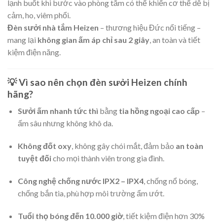
lạnh buốt khi bước vào phòng tắm có thể khiến cơ thể dễ bị
cảm, ho, viêm phổi.
Đèn sưởi nhà tắm Heizen
– thương hiệu Đức nổi tiếng –
mang lại
không gian ấm áp chỉ sau 2 giây
, an toàn và tiết
kiệm điện năng.
💡 Vì sao nên chọn
đèn sưởi Heizen chính
hãng
?
Sưởi ấm nhanh tức thì
bằng
tia hồng ngoại cao cấp
–
ấm sâu nhưng không khô da.
Không đốt oxy
, không gây chói mắt, đảm bảo
an toàn
tuyệt đối
cho mọi thành viên trong gia đình.
Công nghệ chống nước IPX2 – IPX4
, chống nổ bóng,
chống bắn tia, phù hợp môi trường ẩm ướt.
Tuổi thọ bóng đến 10.000 giờ
, tiết kiệm điện hơn 30%