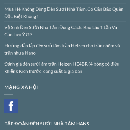
Mùa Hè Không Dùng Đèn Sưởi Nhà Tắm, Có Cần Bảo Quản
Đặc Biệt Không?
Vệ Sinh Đèn Sưởi Nhà Tắm Đúng Cách: Bao Lâu 1 Lần Và
Cần Lưu Ý Gì?
Hướng dẫn lắp đèn sưởi âm trần Heizen cho trần nhôm và
trần nhựa Nano
Đánh giá đèn sưởi âm trần Heizen HE4BR (4 bóng có điều
khiển): Kích thước, công suất & giá bán
MẠNG XÃ HỘI
TẬP ĐOÀN ĐÈN SƯỞI NHÀ TẮM HANS