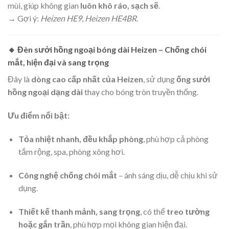
mùi, giúp không gian
luôn khô ráo, sạch sẽ
.
→ Gợi ý:
Heizen HE9
,
Heizen HE4BR
.
🔸
Đèn sưởi hồng ngoại bóng dài Heizen – Chống chói
mắt, hiện đại và sang trọng
Đây là
dòng cao cấp nhất của Heizen
, sử dụng
ống sưởi
hồng ngoại dạng dài
thay cho bóng tròn truyền thống.
Ưu điểm nổi bật:
Tỏa nhiệt nhanh, đều khắp phòng
, phù hợp cả phòng
tắm rộng, spa, phòng xông hơi.
Công nghệ chống chói mắt
– ánh sáng dịu, dễ chịu khi sử
dụng.
Thiết kế thanh mảnh, sang trọng
, có thể
treo tường
hoặc gắn trần
, phù hợp mọi không gian hiện đại.