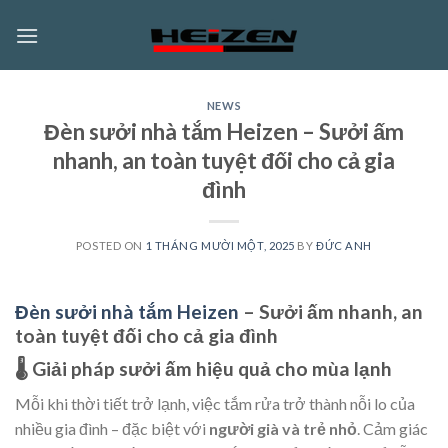
Skip
to
content
NEWS
Đèn sưởi nhà tắm Heizen – Sưởi ấm
nhanh, an toàn tuyệt đối cho cả gia
đình
POSTED ON
1 THÁNG MƯỜI MỘT, 2025
BY
ĐỨC ANH
Đèn sưởi nhà tắm Heizen
– Sưởi ấm nhanh, an
toàn tuyệt đối cho cả gia đình
🌡️ Giải pháp sưởi ấm hiệu quả cho mùa lạnh
Mỗi khi thời tiết trở lạnh, việc tắm rửa trở thành nỗi lo của
nhiều gia đình – đặc biệt với
người già và trẻ nhỏ
. Cảm giác