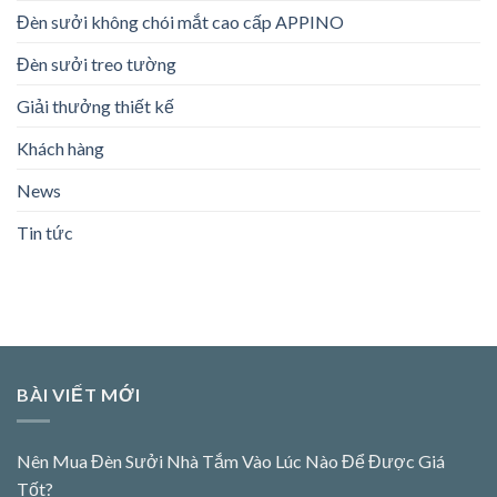
Đèn sưởi không chói mắt cao cấp APPINO
Đèn sưởi treo tường
Giải thưởng thiết kế
Khách hàng
News
Tin tức
BÀI VIẾT MỚI
Nên Mua Đèn Sưởi Nhà Tắm Vào Lúc Nào Để Được Giá
Tốt?