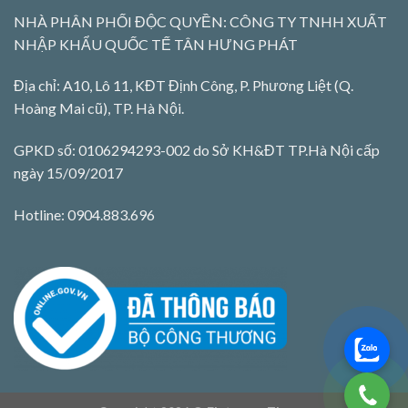
NHÀ PHÂN PHỐI ĐỘC QUYỀN: CÔNG TY TNHH XUẤT
NHẬP KHẨU QUỐC TẾ TÂN HƯNG PHÁT
Địa chỉ: A10, Lô 11, KĐT Định Công, P. Phương Liệt (Q.
Hoàng Mai cũ), TP. Hà Nội.
GPKD số: 0106294293-002 do Sở KH&ĐT TP.Hà Nội cấp
ngày 15/09/2017
Hotline: 0904.883.696