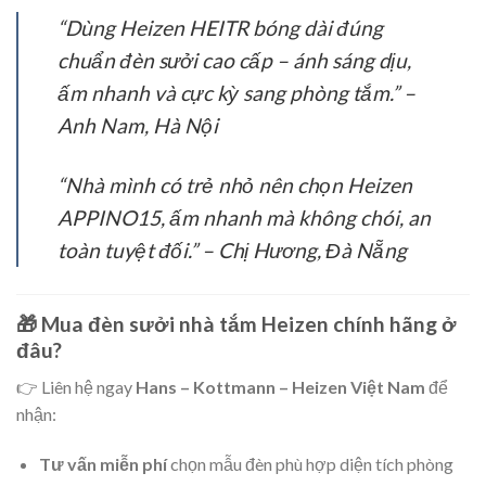
“Dùng Heizen HEITR bóng dài đúng
chuẩn đèn sưởi cao cấp – ánh sáng dịu,
ấm nhanh và cực kỳ sang phòng tắm.” –
Anh Nam, Hà Nội
“Nhà mình có trẻ nhỏ nên chọn Heizen
APPINO15, ấm nhanh mà không chói, an
toàn tuyệt đối.” –
Chị Hương, Đà Nẵng
🎁 Mua
đèn sưởi nhà tắm Heizen chính hãng
ở
đâu?
👉 Liên hệ ngay
Hans – Kottmann – Heizen Việt Nam
để
nhận:
Tư vấn miễn phí
chọn mẫu đèn phù hợp diện tích phòng