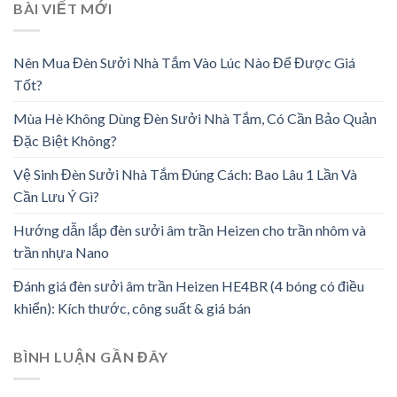
BÀI VIẾT MỚI
Nên Mua Đèn Sưởi Nhà Tắm Vào Lúc Nào Để Được Giá
Tốt?
Mùa Hè Không Dùng Đèn Sưởi Nhà Tắm, Có Cần Bảo Quản
Đặc Biệt Không?
Vệ Sinh Đèn Sưởi Nhà Tắm Đúng Cách: Bao Lâu 1 Lần Và
Cần Lưu Ý Gì?
Hướng dẫn lắp đèn sưởi âm trần Heizen cho trần nhôm và
trần nhựa Nano
Đánh giá đèn sưởi âm trần Heizen HE4BR (4 bóng có điều
khiển): Kích thước, công suất & giá bán
BÌNH LUẬN GẦN ĐÂY