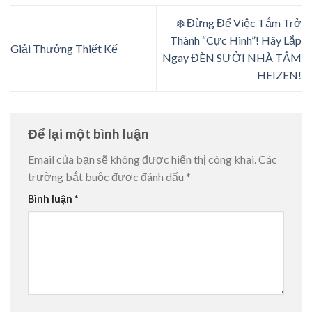
❄️ Đừng Để Việc Tắm Trở
Thành “Cực Hình”! Hãy Lắp
Giải Thưởng Thiết Kế
Ngay ĐÈN SƯỞI NHÀ TẮM
HEIZEN!
Để lại một bình luận
Email của bạn sẽ không được hiển thị công khai.
Các
trường bắt buộc được đánh dấu
*
Bình luận
*