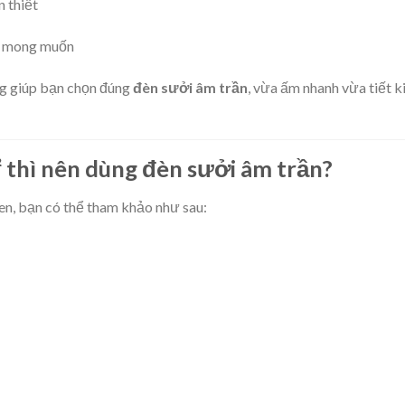
 thiết
hư mong muốn
ng giúp bạn chọn đúng
đèn sưởi âm trần
, vừa ấm nhanh vừa tiết 
 thì nên dùng đèn sưởi âm trần?
en, bạn có thể tham khảo như sau: