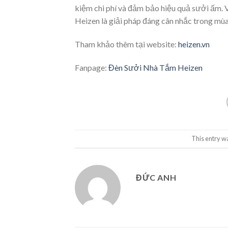
kiệm chi phí và đảm bảo hiệu quả sưởi ấm. 
Heizen là giải pháp đáng cân nhắc trong mù
Tham khảo thêm tại website:
heizen.vn
Fanpage:
Đèn Sưởi Nhà Tắm Heizen
This entry w
ĐỨC ANH