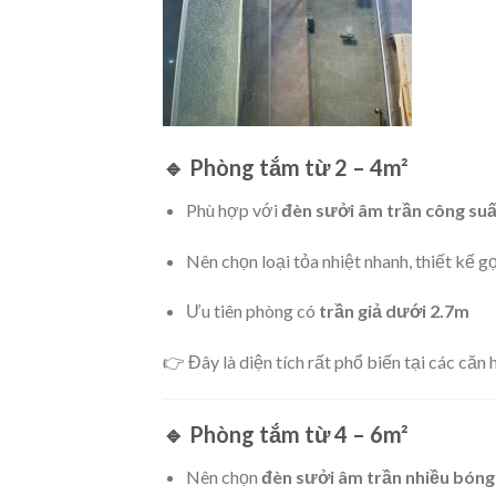
🔹 Phòng tắm từ 2 – 4m²
Phù hợp với
đèn sưởi âm trần công su
Nên chọn loại tỏa nhiệt nhanh, thiết kế g
Ưu tiên phòng có
trần giả dưới 2.7m
👉 Đây là diện tích rất phổ biến tại các căn 
🔹 Phòng tắm từ 4 – 6m²
Nên chọn
đèn sưởi âm trần nhiều bóng