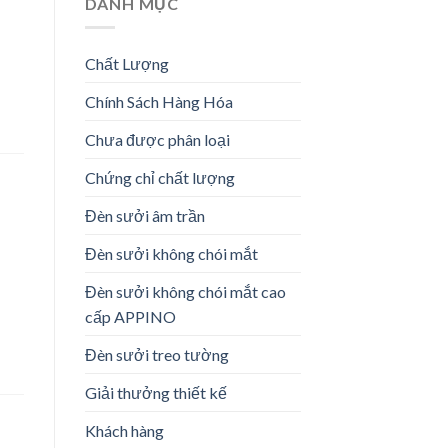
DANH MỤC
Chất Lượng
Chính Sách Hàng Hóa
Chưa được phân loại
Chứng chỉ chất lượng
Đèn sưởi âm trần
Đèn sưởi không chói mắt
Đèn sưởi không chói mắt cao
cấp APPINO
Đèn sưởi treo tường
Giải thưởng thiết kế
Khách hàng