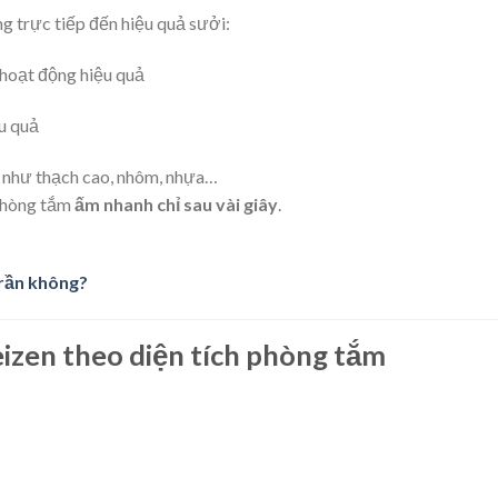
 trực tiếp đến hiệu quả sưởi:
hoạt động hiệu quả
u quả
như thạch cao, nhôm, nhựa…
 phòng tắm
ấm nhanh chỉ sau vài giây
.
trần không?
izen theo diện tích phòng tắm