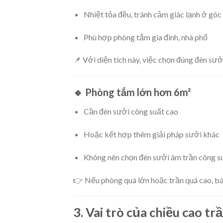
Nhiệt tỏa đều, tránh cảm giác lạnh ở gó
Phù hợp phòng tắm gia đình, nhà phố
📌 Với diện tích này, việc chọn đúng đèn sưở
🔹 Phòng tắm lớn hơn 6m²
Cần đèn sưởi công suất cao
Hoặc kết hợp thêm giải pháp sưởi khác
Không nên chọn đèn sưởi âm trần công s
👉 Nếu phòng quá lớn hoặc trần quá cao, bạ
3. Vai trò của chiều cao t