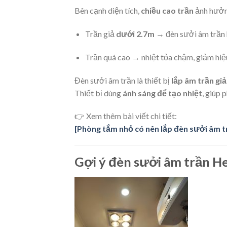
Bên cạnh diện tích,
chiều cao trần
ảnh hưởng
Trần giả
dưới 2.7m
→ đèn sưởi âm trần 
Trần quá cao → nhiệt tỏa chậm, giảm hiệ
Đèn sưởi âm trần là thiết bị
lắp âm trần giả
Thiết bị dùng
ánh sáng để tạo nhiệt
, giúp
👉 Xem thêm bài viết chi tiết:
[Phòng tắm nhỏ có nên lắp đèn sưởi âm 
Gợi ý đèn sưởi âm trần He