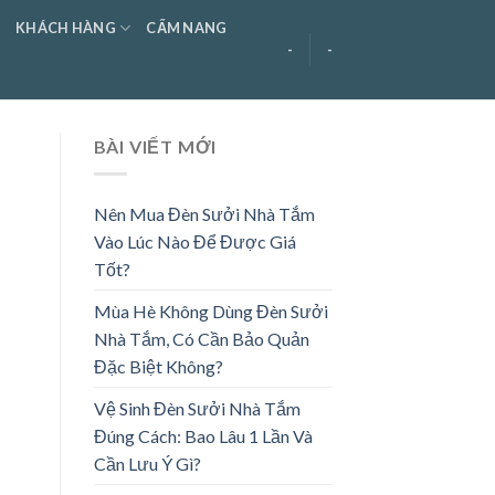
KHÁCH HÀNG
CẨM NANG
-
-
BÀI VIẾT MỚI
Nên Mua Đèn Sưởi Nhà Tắm
Vào Lúc Nào Để Được Giá
Tốt?
Mùa Hè Không Dùng Đèn Sưởi
Nhà Tắm, Có Cần Bảo Quản
Đặc Biệt Không?
Vệ Sinh Đèn Sưởi Nhà Tắm
Đúng Cách: Bao Lâu 1 Lần Và
Cần Lưu Ý Gì?