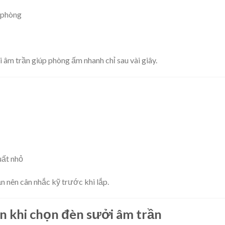
c phòng
i âm trần giúp phòng ấm nhanh chỉ sau vài giây.
uất nhỏ
n nên cân nhắc kỹ trước khi lắp.
rần khi chọn đèn sưởi âm trần