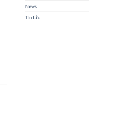
News
Tin tức