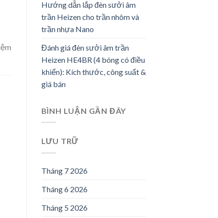
Hướng dẫn lắp đèn sưởi âm
trần Heizen cho trần nhôm và
trần nhựa Nano
kiệm
Đánh giá đèn sưởi âm trần
Heizen HE4BR (4 bóng có điều
khiển): Kích thước, công suất &
giá bán
BÌNH LUẬN GẦN ĐÂY
LƯU TRỮ
Tháng 7 2026
Tháng 6 2026
Tháng 5 2026