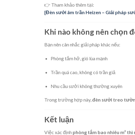
👉 Tham khảo thêm tại:
[Đèn sưởi âm trần Heizen – Giải pháp sưở
Khi nào không nên chọn đè
Bạn nên cân nhắc giải pháp khác nếu:
Phòng tắm hở, gió lùa mạnh
Trần quá cao, không có trần giả
Nhu cầu sưởi không thường xuyên
Trong trường hợp này,
đèn sưởi treo tườ
Kết luận
Việc xác định
phòng tắm bao nhiêu m² thì