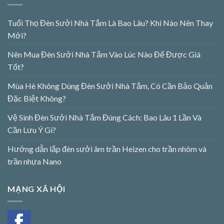
Tuổi Thọ Đèn Sưởi Nhà Tắm Là Bao Lâu? Khi Nào Nên Thay
Mới?
Nên Mua Đèn Sưởi Nhà Tắm Vào Lúc Nào Để Được Giá
Tốt?
Mùa Hè Không Dùng Đèn Sưởi Nhà Tắm, Có Cần Bảo Quản
Đặc Biệt Không?
Vệ Sinh Đèn Sưởi Nhà Tắm Đúng Cách: Bao Lâu 1 Lần Và
Cần Lưu Ý Gì?
Hướng dẫn lắp đèn sưởi âm trần Heizen cho trần nhôm và
trần nhựa Nano
MẠNG XÃ HỘI