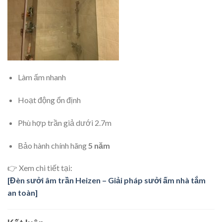
Làm ấm nhanh
Hoạt động ổn định
Phù hợp trần giả dưới 2.7m
Bảo hành chính hãng
5 năm
👉 Xem chi tiết tại:
[Đèn sưởi âm trần Heizen – Giải pháp sưởi ấm nhà tắm
an toàn]