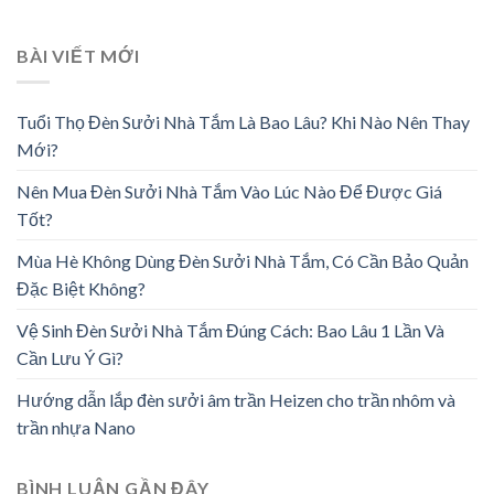
BÀI VIẾT MỚI
Tuổi Thọ Đèn Sưởi Nhà Tắm Là Bao Lâu? Khi Nào Nên Thay
Mới?
Nên Mua Đèn Sưởi Nhà Tắm Vào Lúc Nào Để Được Giá
Tốt?
Mùa Hè Không Dùng Đèn Sưởi Nhà Tắm, Có Cần Bảo Quản
Đặc Biệt Không?
Vệ Sinh Đèn Sưởi Nhà Tắm Đúng Cách: Bao Lâu 1 Lần Và
Cần Lưu Ý Gì?
Hướng dẫn lắp đèn sưởi âm trần Heizen cho trần nhôm và
trần nhựa Nano
BÌNH LUẬN GẦN ĐÂY