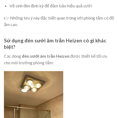
Vệ sinh đèn định kỳ để đảm bảo hiệu quả sưởi
👉 Những lưu ý này đặc biệt quan trọng với phòng tắm có độ
ẩm cao.
Sử dụng đèn sưởi âm trần Heizen có gì khác
biệt?
Các dòng
đèn sưởi âm trần Heizen
được thiết kế tối ưu
cho môi trường phòng tắm: