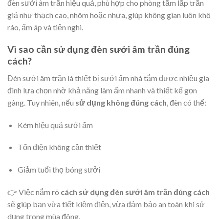
đèn sưởi âm trần hiệu quả, phù hợp cho phòng tắm lắp trần
giả như thạch cao, nhôm hoặc nhựa, giúp không gian luôn khô
ráo, ấm áp và tiện nghi.
Vì sao cần sử dụng đèn sưởi âm trần đúng
cách?
Đèn sưởi âm trần là thiết bị sưởi ấm nhà tắm được nhiều gia
đình lựa chọn nhờ khả năng làm ấm nhanh và thiết kế gọn
gàng. Tuy nhiên, nếu
sử dụng không đúng cách
, đèn có thể:
Kém hiệu quả sưởi ấm
Tốn điện không cần thiết
Giảm tuổi thọ bóng sưởi
👉 Việc nắm rõ
cách sử dụng đèn sưởi âm trần đúng cách
sẽ giúp bạn vừa tiết kiệm điện, vừa đảm bảo an toàn khi sử
dụng trong mùa đông.