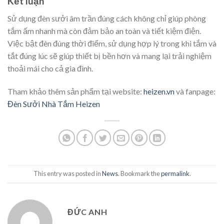
Kết luận
Sử dụng đèn sưởi âm trần đúng cách không chỉ giúp phòng
tắm ấm nhanh mà còn đảm bảo an toàn và tiết kiệm điện.
Việc bật đèn đúng thời điểm, sử dụng hợp lý trong khi tắm và
tắt đúng lúc sẽ giúp thiết bị bền hơn và mang lại trải nghiệm
thoải mái cho cả gia đình.
Tham khảo thêm sản phẩm tại website:
heizen.vn
và fanpage:
Đèn Sưởi Nhà Tắm Heizen
This entry was posted in
News
. Bookmark the
permalink
.
ĐỨC ANH